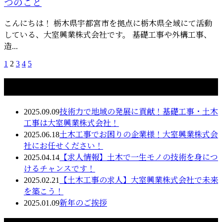
つのこと
こんにちは！ 栃木県宇都宮市を拠点に栃木県全域にて活動
している、大室興業株式会社です。 基礎工事や外構工事、
造...
1
2
3
4
5
最近の投稿
2025.09.09
技術力で地域の発展に貢献！基礎工事・土木
工事は大室興業株式会社！
2025.06.18
土木工事でお困りの企業様！大室興業株式会
社にお任せください！
2025.04.14
【求人情報】土木で一生モノの技術を身につ
けるチャンスです！
2025.02.21
【土木工事の求人】大室興業株式会社で未来
を築こう！
2025.01.09
新年のご挨拶