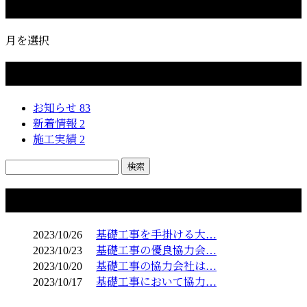
月別アーカイブ
月を選択
カテゴリー
お知らせ
83
新着情報
2
施工実績
2
コラム
2023/10/26
基礎工事を手掛ける大…
2023/10/23
基礎工事の優良協力会…
2023/10/20
基礎工事の協力会社は…
2023/10/17
基礎工事において協力…