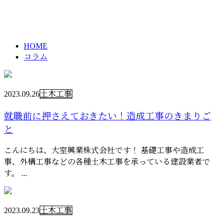
コラム
メールフォーム
column
HOME
コラム
2023.09.26
土木工事
就職前に押さえておきたい！造成工事のきまりご
と
こんにちは、大室興業株式会社です！ 基礎工事や造成工
事、外構工事などの各種土木工事を承っている建設業者で
す。 ...
2023.09.23
土木工事