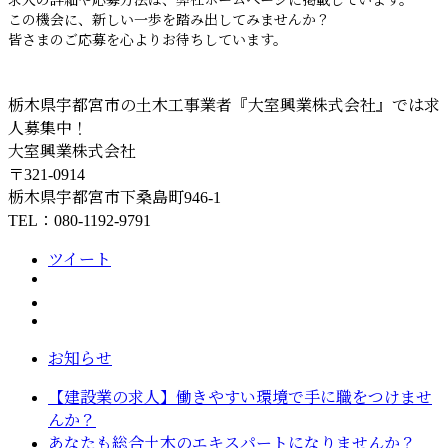
求人の詳細や応募方法は、弊社ホームページに掲載しています。
この機会に、新しい一歩を踏み出してみませんか？
皆さまのご応募を心よりお待ちしています。
栃木県宇都宮市の土木工事業者『大室興業株式会社』では求
人募集中！
大室興業株式会社
〒321-0914
栃木県宇都宮市下桑島町946-1
TEL：080-1192-9791
ツイート
お知らせ
【建設業の求人】働きやすい環境で手に職をつけませ
んか？
あなたも総合土木のエキスパートになりませんか？