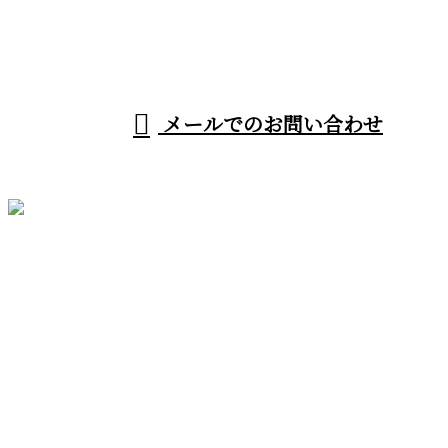
受付／8：00～18：00
メールでのお問い合わせ
ホーム
業務案内
施工実績
採用情報
会社概要
BLOG
お問い合わせ
サイトマップ