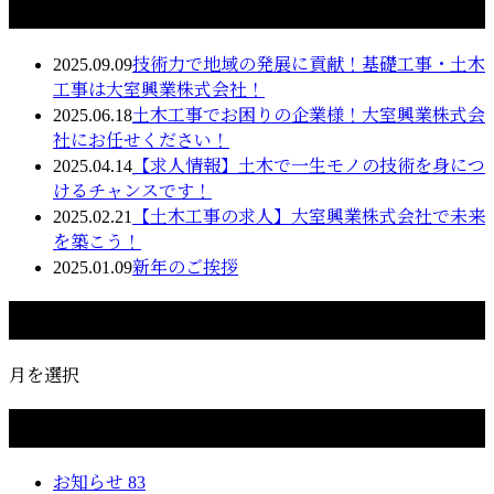
最近の投稿
2025.09.09
技術力で地域の発展に貢献！基礎工事・土木
工事は大室興業株式会社！
2025.06.18
土木工事でお困りの企業様！大室興業株式会
社にお任せください！
2025.04.14
【求人情報】土木で一生モノの技術を身につ
けるチャンスです！
2025.02.21
【土木工事の求人】大室興業株式会社で未来
を築こう！
2025.01.09
新年のご挨拶
月別アーカイブ
月を選択
カテゴリー
お知らせ
83