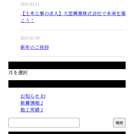
2025.02.21
【土木工事の求人】大室興業株式会社で未来を築
こう！
2025.01.09
新年のご挨拶
月別アーカイブ
月を選択
カテゴリー
お知らせ
83
新着情報
2
施工実績
2