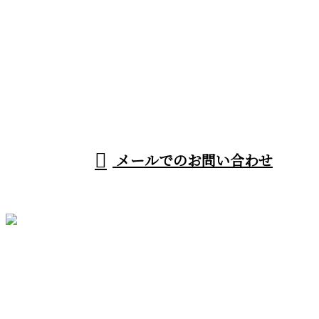
お電話でのお問い合わせ
080-1192-9791
受付／8：00～18：00
メールでのお問い合わせ
ホーム
業務案内
施工実績
採用情報