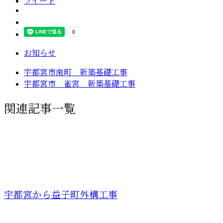
ツイート
お知らせ
宇都宮市南町 新築基礎工事
宇都宮市 雀宮 新築基礎工事
関連記事一覧
宇都宮から益子町外構工事