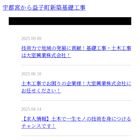
宇都宮から益子町新築基礎工事
最近の投稿
2025.09.09
技術力で地域の発展に貢献！基礎工事・土木工事
は大室興業株式会社！
2025.06.18
土木工事でお困りの企業様！大室興業株式会社に
お任せください！
2025.04.14
【求人情報】土木で一生モノの技術を身につける
チャンスです！