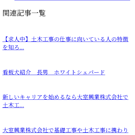
関連記事一覧
【求人中】土木工事の仕事に向いている人の特徴
を知ろ...
看板犬紹介 長男 ホワイトシェパード
新しいキャリアを始めるなら大室興業株式会社で
土木工...
大室興業株式会社で基礎工事や土木工事に携わり