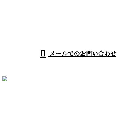
080-1192-9791
受付／8：00～18：00
メールでのお問い合わせ
ホーム
業務案内
施工実績
採用情報
会社概要
BLOG