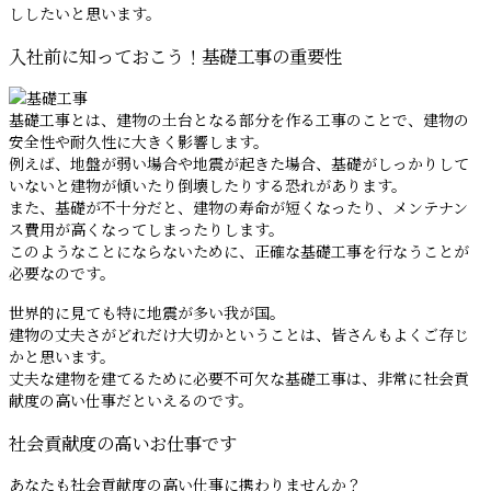
ししたいと思います。
入社前に知っておこう！基礎工事の重要性
基礎工事とは、建物の土台となる部分を作る工事のことで、建物の
安全性や耐久性に大きく影響します。
例えば、地盤が弱い場合や地震が起きた場合、基礎がしっかりして
いないと建物が傾いたり倒壊したりする恐れがあります。
また、基礎が不十分だと、建物の寿命が短くなったり、メンテナン
ス費用が高くなってしまったりします。
このようなことにならないために、正確な基礎工事を行なうことが
必要なのです。
世界的に見ても特に地震が多い我が国。
建物の丈夫さがどれだけ大切かということは、皆さんもよくご存じ
かと思います。
丈夫な建物を建てるために必要不可欠な基礎工事は、非常に社会貢
献度の高い仕事だといえるのです。
社会貢献度の高いお仕事です
あなたも社会貢献度の高い仕事に携わりませんか？