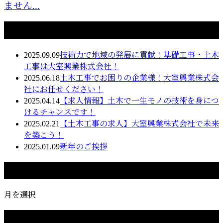
ません...
最近の投稿
2025.09.09
技術力で地域の発展に貢献！基礎工事・土木
工事は大室興業株式会社！
2025.06.18
土木工事でお困りの企業様！大室興業株式会
社にお任せください！
2025.04.14
【求人情報】土木で一生モノの技術を身につ
けるチャンスです！
2025.02.21
【土木工事の求人】大室興業株式会社で未来
を築こう！
2025.01.09
新年のご挨拶
月別アーカイブ
月を選択
カテゴリー