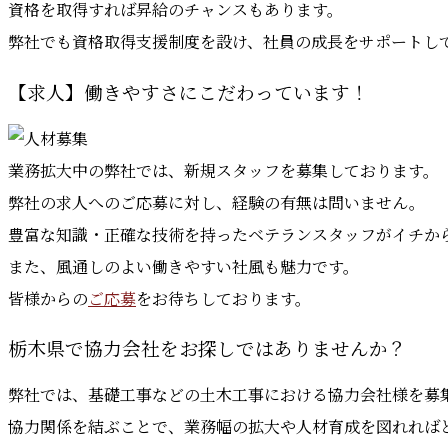
資格を取得すれば昇給のチャンスもあります。
弊社でも資格取得支援制度を設け、社員の成長をサポートし
【求人】働きやすさにこだわっています！
業務拡大中の弊社では、新規スタッフを募集しております。
弊社の求人へのご応募に対し、経験の有無は問いません。
豊富な知識・正確な技術を持ったベテランスタッフがイチか
また、風通しのよい働きやすい社風も魅力です。
皆様からの
ご応募
をお待ちしております。
栃木県で協力会社をお探しではありませんか？
弊社では、基礎工事などの土木工事における協力会社様を募
協力関係を結ぶことで、業務幅の拡大や人材育成を図れれば