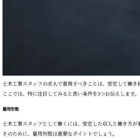
土木工事スタッフの求人で重視すべきことは、安定して働き
ここでは、特に注目してみると良い条件を3つお伝えします。
雇用形態
土木工事スタッフとして働くには、安定した収入と働き方が
そのために、雇用形態は重要なポイントでしょう。