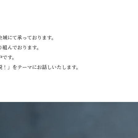
全域にて承っております。
り組んでおります。
中です。
説！」をテーマにお話しいたします。