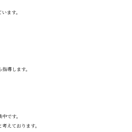
ています。
ら指導します。
集中です。
と考えております。